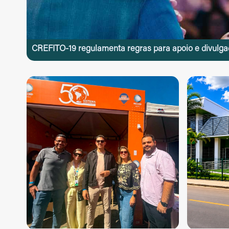
Parâmetros
CREFITO-19 regulamenta regras para apoio e divulgaç