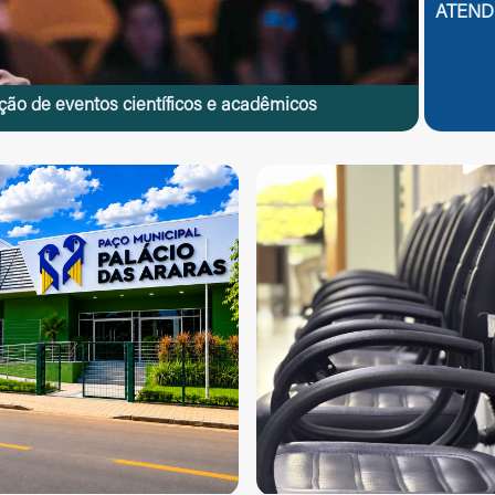
Regulamentação
ATEND
 Assistenciais
Parâmetros Assistenciais
ão de eventos científicos e acadêmicos